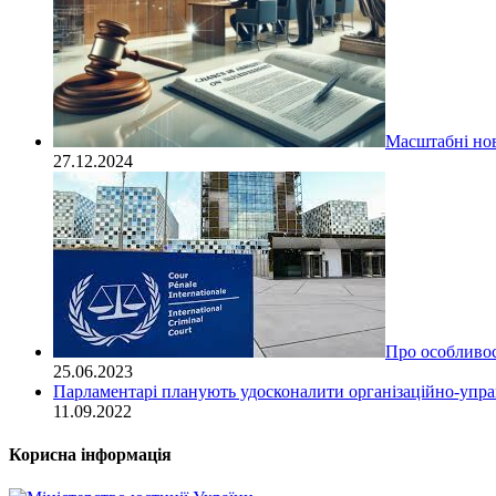
Масштабні нов
27.12.2024
Про особливост
25.06.2023
Парламентарі планують удосконалити організаційно-управ
11.09.2022
Корисна інформація