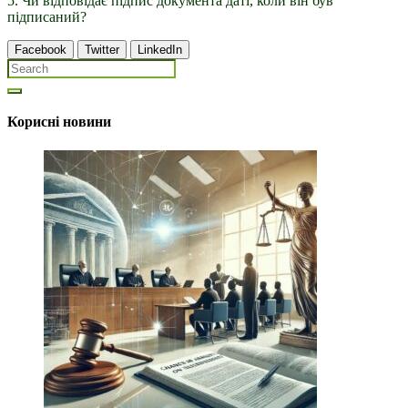
5. Чи відповідає підпис документа даті, коли він був
підписаний?
Facebook
Twitter
LinkedIn
Корисні новини