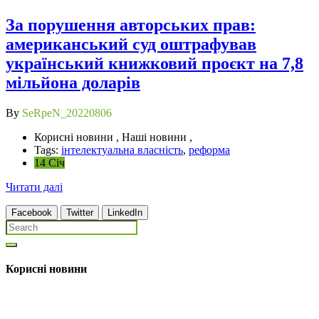
За порушення авторських прав:
американський суд оштрафував
український книжковий проєкт на 7,8
мільйона доларів
By
SeRpeN_20220806
Корисні новини , Наші новини ,
Tags:
інтелектуальна власність
,
реформа
14 Січ
Читати далі
Facebook
Twitter
LinkedIn
Корисні новини