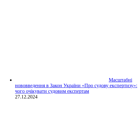
Масштабні
нововведення в Закон України «Про судову експертизу»:
чого очікувати судовим експертам
27.12.2024