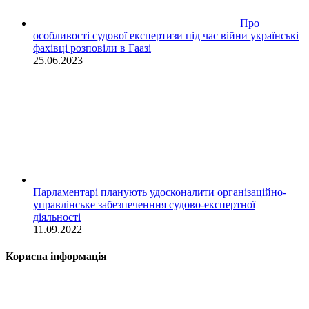
Про
особливості судової експертизи під час війни українські
фахівці розповіли в Гаазі
25.06.2023
Парламентарі планують удосконалити організаційно-
управлінське забезпеченння судово-експертної
діяльності
11.09.2022
Корисна інформація