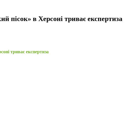
ий пісок» в Херсоні триває експертиза
соні триває експертиза