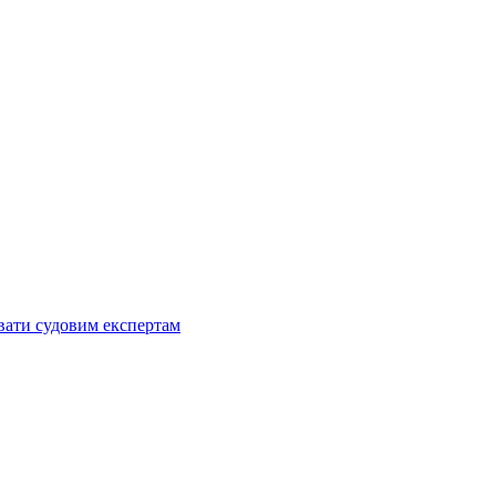
увати судовим експертам