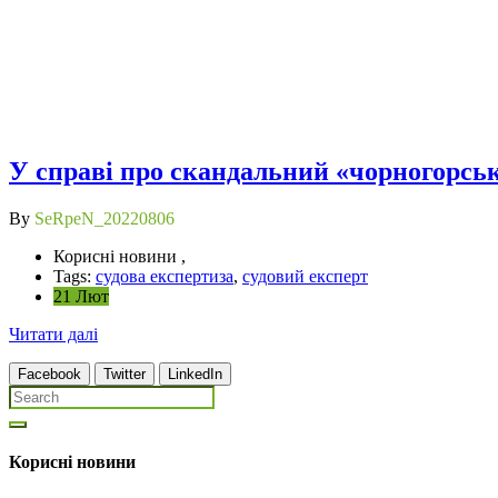
У справі про скандальний «чорногорськ
By
SeRpeN_20220806
Корисні новини ,
Tags:
судова експертиза
,
судовий експерт
21 Лют
Читати далі
Facebook
Twitter
LinkedIn
Корисні новини