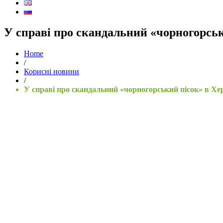
У справі про скандальний «чорногорськ
Home
/
Корисні новини
/
У справі про скандальний «чорногорський пісок» в Хер