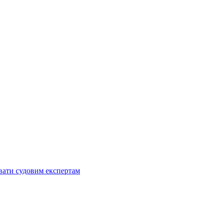
увати судовим експертам