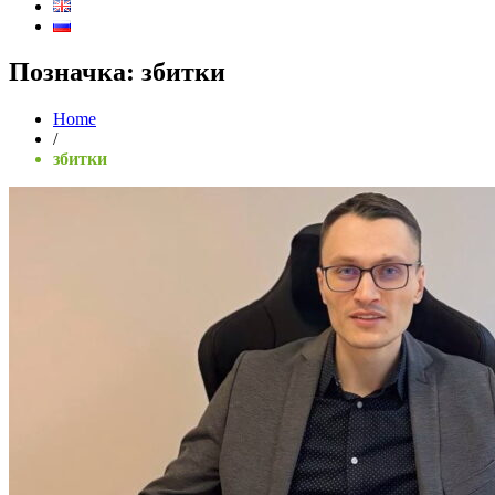
Позначка:
збитки
Home
/
збитки