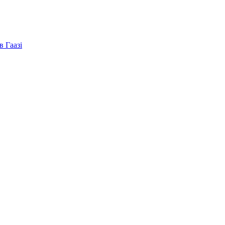
в Гаазі