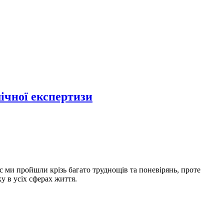
мічної експертизи
ас ми пройшли крізь багато труднощів та поневірянь, проте
у в усіх сферах життя.