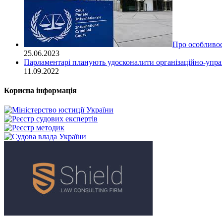
Про особливост
25.06.2023
Парламентарі планують удосконалити організаційно-управ
11.09.2022
Корисна інформація