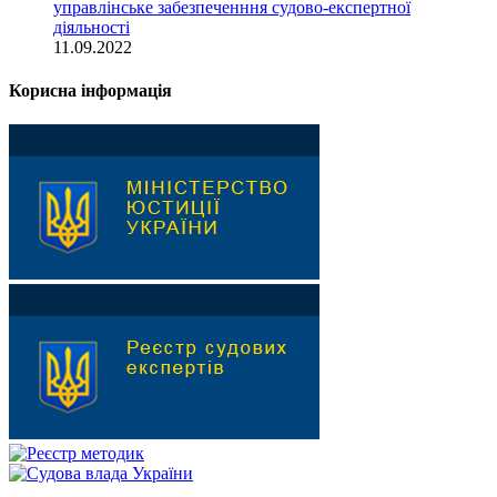
управлінське забезпеченння судово-експертної
діяльності
11.09.2022
Корисна інформація