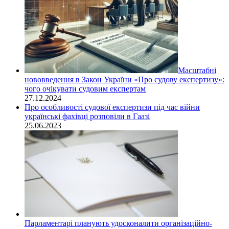
Масштабні
нововведення в Закон України «Про судову експертизу»:
чого очікувати судовим експертам
27.12.2024
Про особливості судової експертизи під час війни
українські фахівці розповіли в Гаазі
25.06.2023
Парламентарі планують удосконалити організаційно-