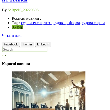
By
SeRpeN_20220806
Корисні новини ,
Tags:
судова експертиза
,
судова реформа
,
судова справа
05 Вер
Читати далі
Facebook
Twitter
LinkedIn
Корисні новини