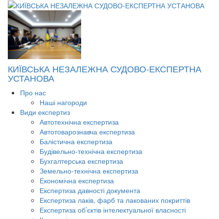
КИЇВСЬКА НЕЗАЛЕЖНА СУДОВО-ЕКСПЕРТНА
УСТАНОВА
Про нас
Наші нагороди
Види експертиз
Автотехнічна експертиза
Автотоварознавча експертиза
Балістична експертиза
Будівельно-технічна експертиза
Бухгалтерська експертиза
Земельно-технічна експертиза
Економічна експертиза
Експертиза давності документа
Експертиза лаків, фарб та лакованих покриттів
Експертиза об’єктів інтелектуальної власності