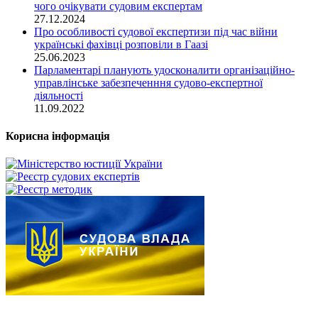
чого очікувати судовим експертам
27.12.2024
Про особливості судової експертизи під час війни
українські фахівці розповіли в Гаазі
25.06.2023
Парламентарі планують удосконалити організаційно-
управлінське забезпеченння судово-експертної
діяльності
11.09.2022
Корисна інформація