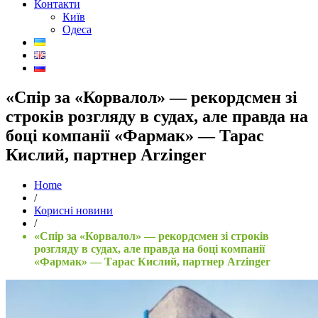
Контакти
Київ
Одеса
«Спір за «Корвалол» — рекордсмен зі
строків розгляду в судах, але правда на
боці компанії «Фармак» — Тарас
Кислий, партнер Arzinger
Home
/
Корисні новини
/
«Спір за «Корвалол» — рекордсмен зі строків
розгляду в судах, але правда на боці компанії
«Фармак» — Тарас Кислий, партнер Arzinger