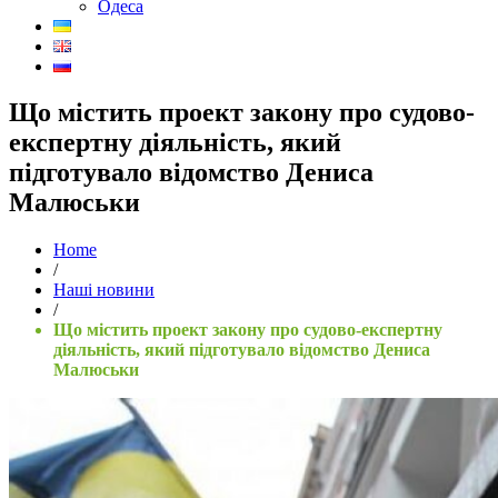
Одеса
Що містить проект закону про судово-
експертну діяльність, який
підготувало відомство Дениса
Малюськи
Home
/
Наші новини
/
Що містить проект закону про судово-експертну
діяльність, який підготувало відомство Дениса
Малюськи