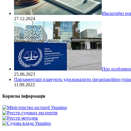
Масштабні нов
27.12.2024
Про особливост
25.06.2023
Парламентарі планують удосконалити організаційно-управ
11.09.2022
Корисна інформація