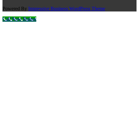
Powered By
Impressive Business WordPress Theme
Call Now Button