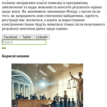
починає виправляти власні помилки в програмному
забезпеченні та надає можливість вносити результати оцінки
щодо землі. Як запевняють чиновники Фонду, з часом після
того, як запрацюють нові електронні майданчики, вартість
реєстрації має знизитися, а кошти за користування
електронною базою будуть зніматися тільки після позитивного
результату внесення даних щодо оцінки.
Facebook
Twitter
LinkedIn
Корисні новини