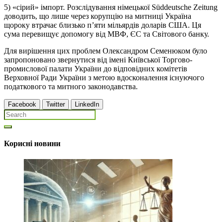
5) «сірий» імпорт. Розслідування німецької Süddeutsche Zeitung
доводить, що лише через корупцію на митниці Україна
щороку втрачає близько п’яти мільярдів доларів США. Ця
сума перевищує допомогу від МВФ, ЄС та Світового банку.
Для вирішення цих проблем Олександром Семенюком було
запропоновано звернутися від імені Київської Торгово-
промислової палати України до відповідних комітетів
Верховної Ради України з метою вдосконалення існуючого
податкового та митного законодавства.
Facebook
Twitter
LinkedIn
Корисні новини