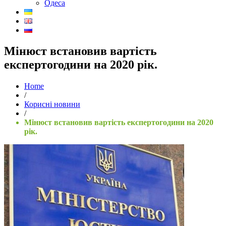
Одеса
Мінюст встановив вартість
експертогодини на 2020 рік.
Home
/
Корисні новини
/
Мінюст встановив вартість експертогодини на 2020
рік.