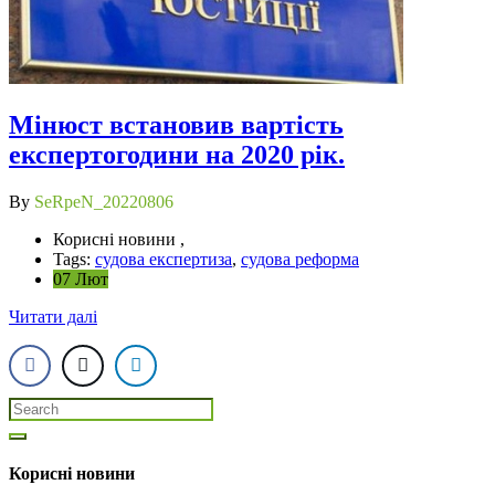
Мінюст встановив вартість
експертогодини на 2020 рік.
By
SeRpeN_20220806
Корисні новини ,
Tags:
судова експертиза
,
судова реформа
07 Лют
Читати далі
Корисні новини