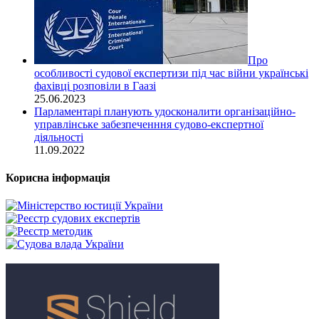
Про
особливості судової експертизи під час війни українські
фахівці розповіли в Гаазі
25.06.2023
Парламентарі планують удосконалити організаційно-
управлінське забезпеченння судово-експертної
діяльності
11.09.2022
Корисна інформація