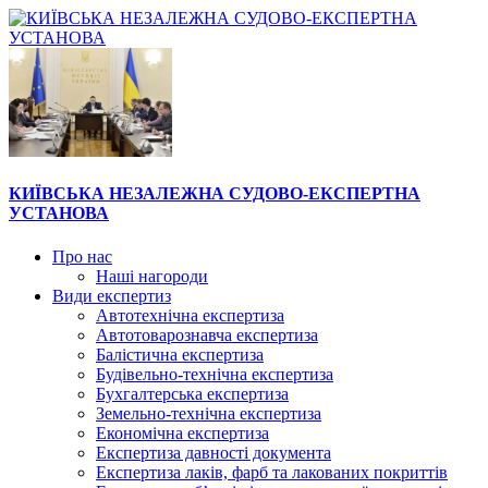
КИЇВСЬКА НЕЗАЛЕЖНА СУДОВО-ЕКСПЕРТНА
УСТАНОВА
Про нас
Наші нагороди
Види експертиз
Автотехнічна експертиза
Автотоварознавча експертиза
Балістична експертиза
Будівельно-технічна експертиза
Бухгалтерська експертиза
Земельно-технічна експертиза
Економічна експертиза
Експертиза давності документа
Експертиза лаків, фарб та лакованих покриттів