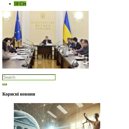
18 Січ
Корисні новини