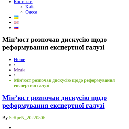
Контакти
Київ
Одеса
Мін’юст розпочав дискусію щодо
реформування експертної галузі
Home
/
Медіа
/
Мін’юст розпочав дискусію щодо реформування
експертної галузі
Мін’юст розпочав дискусію щодо
реформування експертної галузі
By
SeRpeN_20220806