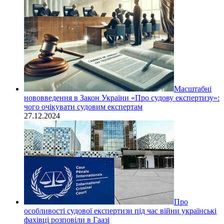
Масштабні
нововведення в Закон України «Про судову експертизу»:
чого очікувати судовим експертам
27.12.2024
Про
особливості судової експертизи під час війни українські
фахівці розповіли в Гаазі