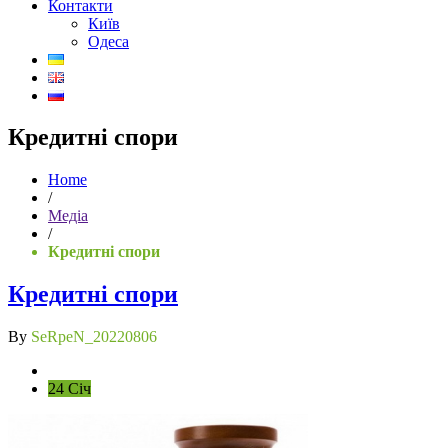
Контакти
Київ
Одеса
Кредитні спори
Home
/
Медіа
/
Кредитні спори
Кредитні спори
By
SeRpeN_20220806
24 Січ