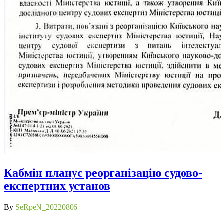
Кабмін планує реорганізацію судово-
експертних установ
By
SeRpeN_20220806