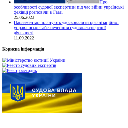
Про
особливості судової експертизи під час війни українські
фахівці розповіли в Гаазі
25.06.2023
Парламентарі планують удосконалити організаційно-
управлінське забезпеченння судово-експертної
діяльності
11.09.2022
Корисна інформація