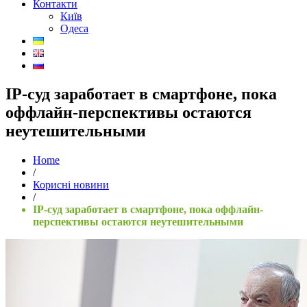
Контакти
Київ
Одеса
IP-суд заработает в смартфоне, пока
оффлайн-перспективы остаются
неутешительными
Home
/
Корисні новини
/
IP-суд заработает в смартфоне, пока оффлайн-
перспективы остаются неутешительными