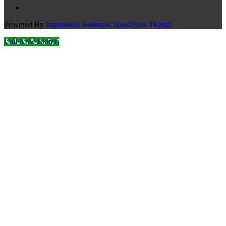
Powered By
Impressive Business WordPress Theme
Call Now Button