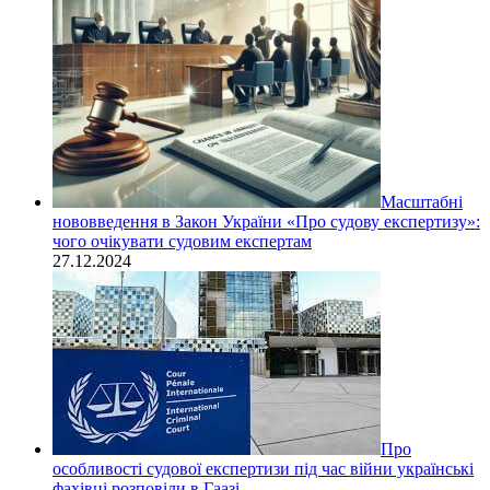
Масштабні
нововведення в Закон України «Про судову експертизу»:
чого очікувати судовим експертам
27.12.2024
Про
особливості судової експертизи під час війни українські
фахівці розповіли в Гаазі