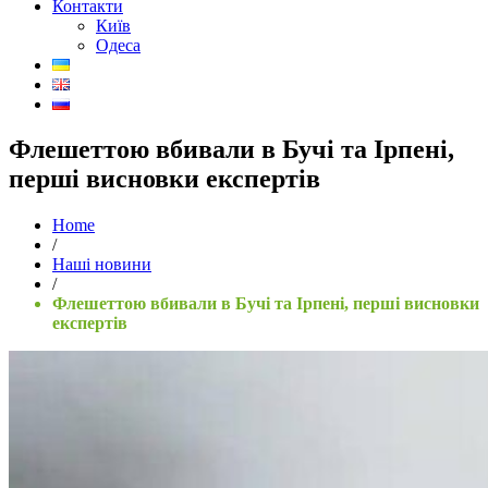
Контакти
Київ
Одеса
Флешеттою вбивали в Бучі та Ірпені,
перші висновки експертів
Home
/
Наші новини
/
Флешеттою вбивали в Бучі та Ірпені, перші висновки
експертів