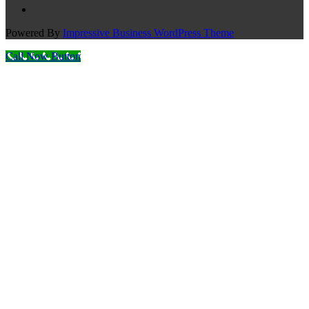
Powered By
Impressive Business WordPress Theme
Call Now Button