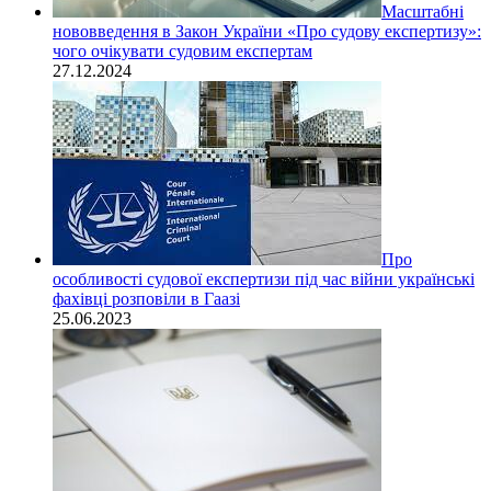
Масштабні
нововведення в Закон України «Про судову експертизу»:
чого очікувати судовим експертам
27.12.2024
Про
особливості судової експертизи під час війни українські
фахівці розповіли в Гаазі
25.06.2023