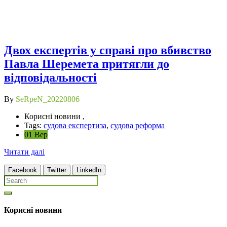
Двох експертів у справі про вбивство
Павла Шеремета притягли до
відповідальності
By
SeRpeN_20220806
Корисні новини ,
Tags:
судова експертиза
,
судова реформа
01 Вер
Читати далі
Facebook
Twitter
LinkedIn
Корисні новини