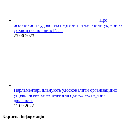
Про
особливості судової експертизи під час війни українські
фахівці розповіли в Гаазі
25.06.2023
Парламентарі планують удосконалити організаційно-
управлінське забезпеченння судово-експертної
діяльності
11.09.2022
Корисна інформація