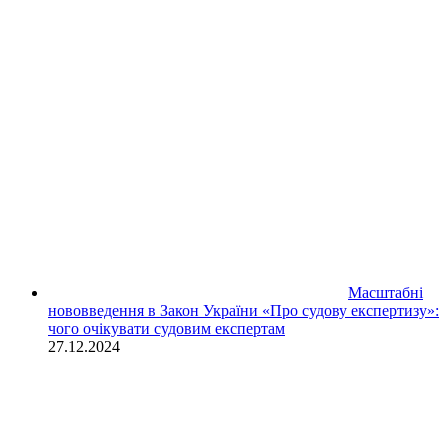
Масштабні
нововведення в Закон України «Про судову експертизу»:
чого очікувати судовим експертам
27.12.2024