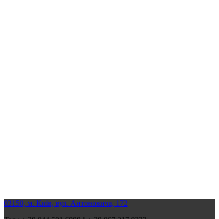
03150, м. Київ, вул. Антоновича, 172