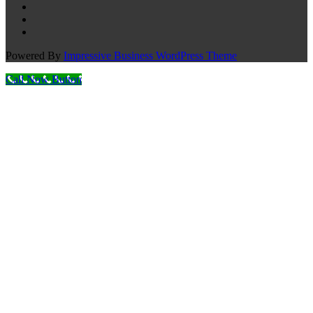
Powered By
Impressive Business WordPress Theme
Call Now Button