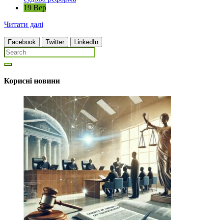
19 Вер
Читати далі
Facebook
Twitter
LinkedIn
Корисні новини