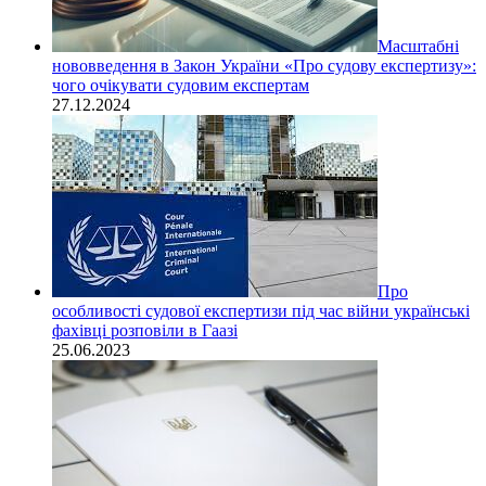
Масштабні
нововведення в Закон України «Про судову експертизу»:
чого очікувати судовим експертам
27.12.2024
Про
особливості судової експертизи під час війни українські
фахівці розповіли в Гаазі
25.06.2023