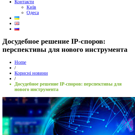
Контакти
Київ
Одеса
Досудебное решение IP-споров:
перспективы для нового инструмента
Home
/
Корисні новини
/
Досудебное решение IP-споров: перспективы для
нового инструмента