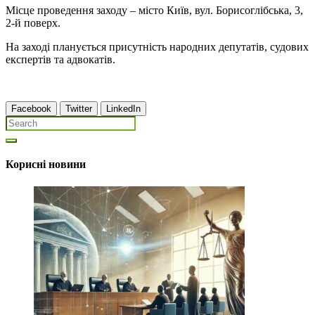
Місце проведення заходу – місто Київ, вул. Борисоглібська, 3,
2-й поверх.
На заході планується присутність народних депутатів, судових
експертів та адвокатів.
Facebook
Twitter
LinkedIn
Корисні новини