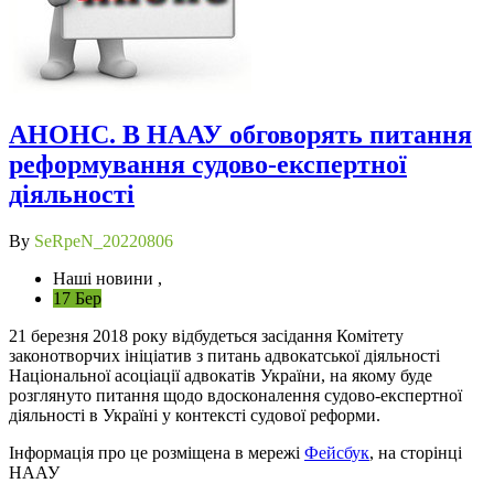
АНОНС. В НААУ обговорять питання
реформування судово-експертної
діяльності
By
SeRpeN_20220806
Наші новини ,
17 Бер
21 березня 2018 року відбудеться засідання Комітету
законотворчих ініціатив з питань адвокатської діяльності
Національної асоціації адвокатів України, на якому буде
розглянуто питання щодо вдосконалення судово-експертної
діяльності в Україні у контексті судової реформи.
Інформація про це розміщена в мережі
Фейсбук
, на сторінці
НААУ