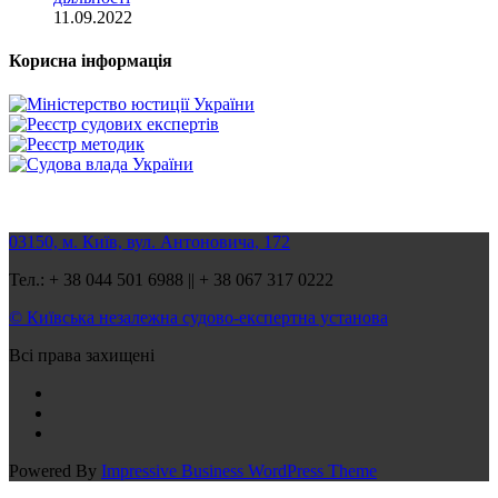
11.09.2022
Корисна інформація
03150, м. Київ, вул. Антоновича, 172
Тел.: + 38 044 501 6988 || + 38 067 317 0222
© Київська незалежна судово-експертна установа
Всі права захищені
Powered By
Impressive Business WordPress Theme