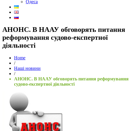
Одеса
АНОНС. В НААУ обговорять питання
реформування судово-експертної
діяльності
Home
/
Наші новини
/
АНОНС. В НААУ обговорять питання реформування
судово-експертної діяльності