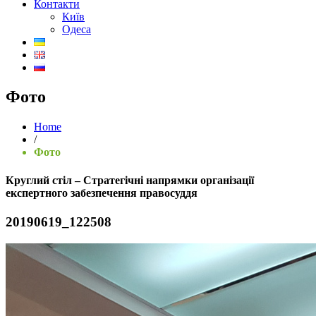
Контакти
Київ
Одеса
Фото
Home
/
Фото
Круглий стіл – Стратегічні напрямки організації
експертного забезпечення правосуддя
20190619_122508