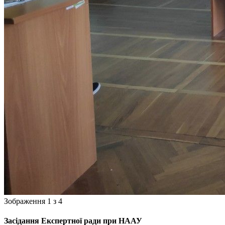
Зображення 1 з 4
Засідання Експертної ради при НААУ