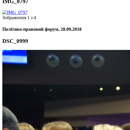
IMG_0797
Зображення 1 з 4
Політико-правовий форум, 28.09.2018
DSC_0999