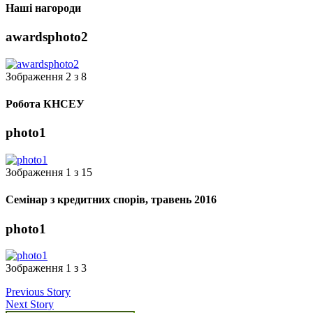
Наші нагороди
awardsphoto2
Зображення 2 з 8
Робота КНСЕУ
photo1
Зображення 1 з 15
Семінар з кредитних спорів, травень 2016
photo1
Зображення 1 з 3
Previous Story
Next Story