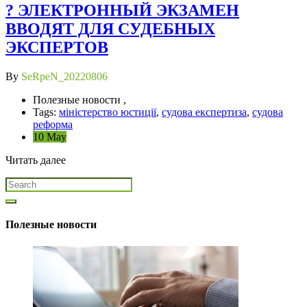
? ЭЛЕКТРОННЫЙ ЭКЗАМЕН
ВВОДЯТ ДЛЯ СУДЕБНЫХ
ЭКСПЕРТОВ
By
SeRpeN_20220806
Полезные новости ,
Tags:
міністерство юстиції
,
судова експертиза
,
судова
реформа
10 May
Читать далее
Полезные новости