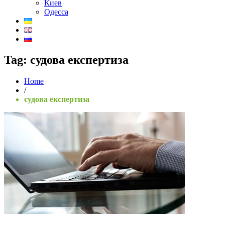
Киев
Одесса
Tag:
судова експертиза
Home
/
судова експертиза