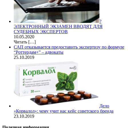
?
ЭЛЕКТРОННЫЙ ЭКЗАМЕН ВВОДЯТ ДЛЯ
СУДЕБНЫХ ЭКСПЕРТОВ
10.05.2020
Читать
[…]
САП отказывается предоставить экспертизу по формуле
“Роттердам+” – адвокаты
25.10.2019
Дело
«Корвалол»: чему учит нас кейс советского бренда
23.10.2019
Полезная информация