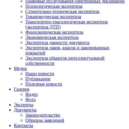
Правовые исследования электронных деклараций
Психологическая экспертиза
Строительно-техническая экспертиза
Товароведческая экспертиза
Транспортно-трасологическая экспертиза
(экспертиза ДТП)
Фоноскопическая экспертиза
Экономическая экспертиза
Экспертиза давности документа
Экспертиза лаков, красок и лакированных
покрытий
Экспертиза объектов интеллектуальной
собственности
Медиа
Наши новости
Публикации
Полезные новости
Галерея
Видео
Фото
Эксперты
Документы
Законодательство
Образцы заявлений
Контакты