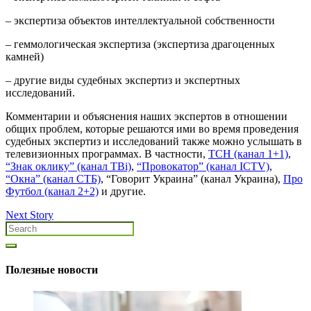
– экспертиза объектов интеллектуальной собственности
– геммологическая экспертиза (экспертиза драгоценных
камней)
– другие виды судебных экспертиз и экспертных
исследований.
Комментарии и объяснения наших экспертов в отношении
общих проблем, которые решаются ими во время проведения
судебных экспертиз и исследований также можно услышать в
телевизионных программах. В частности,
ТСН (канал 1+1)
,
“Знак оклику” (канал ТВі)
,
“Провокатор” (канал ICTV)
,
“Окна” (канал СТБ)
, “Говорит Украина” (канал Украина),
Про
Футбол (канал 2+2)
и другие.
Next Story
Полезные новости