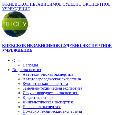
КИЕВСКОЕ НЕЗАВИСИМОЕ СУДЕБНО-ЭКСПЕРТНОЕ
УЧРЕЖДЕНИЕ
О нас
Награды
Виды экспертиз
Автотехническая экспертиза
Автотовароведческая экспертиза
Бухгалтерская экспертиза
Земельно-техническая экспертиза
Искусствоведческая экспертиза
Кредитные споры
Лингвистическая экспертиза
Налоговая экспертиза
Пожарно-техническая экспертиза