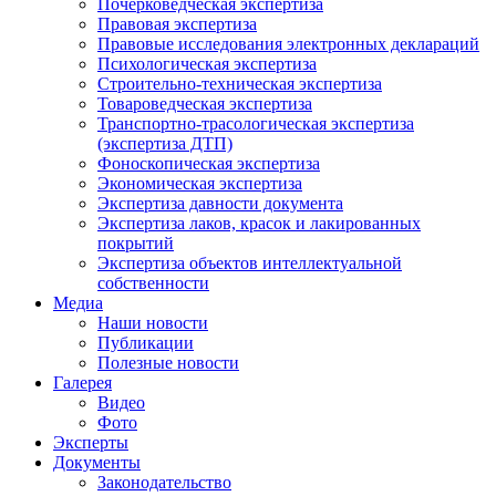
Почерковедческая экспертиза
Правовая экспертиза
Правовые исследования электронных деклараций
Психологическая экспертиза
Строительно-техническая экспертиза
Товароведческая экспертиза
Транспортно-трасологическая экспертиза
(экспертиза ДТП)
Фоноскопическая экспертиза
Экономическая экспертиза
Экспертиза давности документа
Экспертиза лаков, красок и лакированных
покрытий
Экспертиза объектов интеллектуальной
собственности
Медиа
Наши новости
Публикации
Полезные новости
Галерея
Видео
Фото
Эксперты
Документы
Законодательство