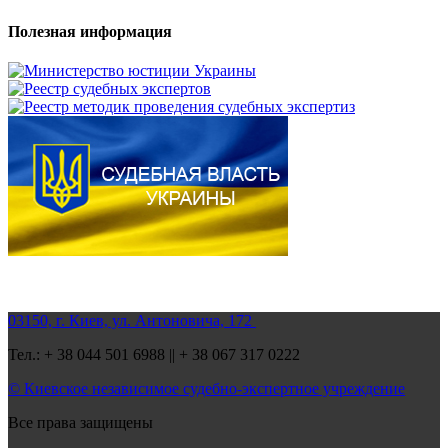
Полезная информация
03150, г. Киев, ул. Антоновича, 172
Тел.: + 38 044 501 6988 || + 38 067 317 0222
© Киевское независимое судебно-экспертное учреждение
Все права защищены