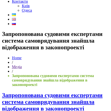
Контакти
Київ
Одеса
Запропонована судовими експертами
система самоврядування знайшла
відображення в законопроекті
Home
/
Медіа
/
Запропонована судовими експертами система
самоврядування знайшла відображення в
законопроекті
Запропонована судовими експертами
система самоврядування знайшла
відображення в законопроекті