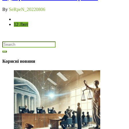
By
SeRpeN_20220806
12 Лют
Корисні новини