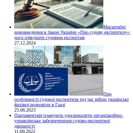
Масштабні
нововведення в Закон України «Про судову експертизу»:
чого очікувати судовим експертам
27.12.2024
Про
особливості судової експертизи під час війни українські
фахівці розповіли в Гаазі
25.06.2023
Парламентарі планують удосконалити організаційно-
управлінське забезпеченння судово-експертної
діяльності
11.09.2022