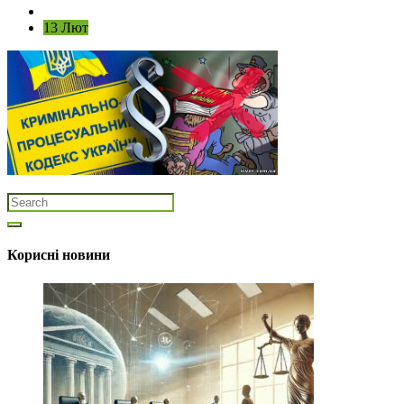
13 Лют
Корисні новини