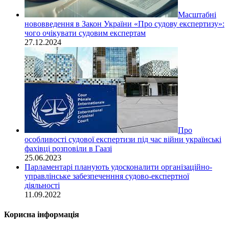
Масштабні
нововведення в Закон України «Про судову експертизу»:
чого очікувати судовим експертам
27.12.2024
Про
особливості судової експертизи під час війни українські
фахівці розповіли в Гаазі
25.06.2023
Парламентарі планують удосконалити організаційно-
управлінське забезпеченння судово-експертної
діяльності
11.09.2022
Корисна інформація