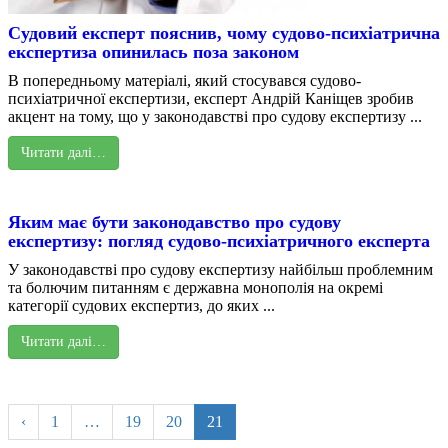
Судовий експерт пояснив, чому судово-психіатрична
експертиза опинилась поза законом
В попередньому матеріалі, який стосувався судово-
психіатричної експертизи, експерт Андрій Каніщев зробив
акцент на тому, що у законодавстві про судову експертизу ...
Читати далі…
Яким має бути законодавство про судову
експертизу: погляд судово-психіатричного експерта
У законодавстві про судову експертизу найбільш проблемним
та болючим питанням є державна монополія на окремі
категорії судових експертиз, до яких ...
Читати далі…
‹
1
…
19
20
21